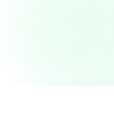
GALERIA DE TRATAMENTOS
Conheça Nossos
Procedimentos